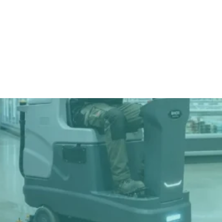
mesmo em operações com
para ambientes exigentes e
utilização intensiva diária.
uso prolongado.