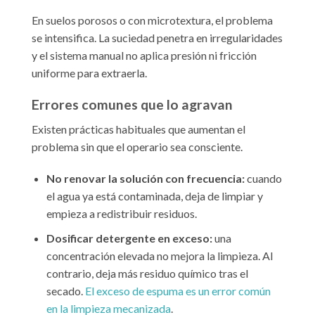
En suelos porosos o con microtextura, el problema
se intensifica. La suciedad penetra en irregularidades
y el sistema manual no aplica presión ni fricción
uniforme para extraerla.
Errores comunes que lo agravan
Existen prácticas habituales que aumentan el
problema sin que el operario sea consciente.
No renovar la solución con frecuencia:
cuando
el agua ya está contaminada, deja de limpiar y
empieza a redistribuir residuos.
Dosificar detergente en exceso:
una
concentración elevada no mejora la limpieza. Al
contrario, deja más residuo químico tras el
secado.
El exceso de espuma es un error común
en la limpieza mecanizada
.