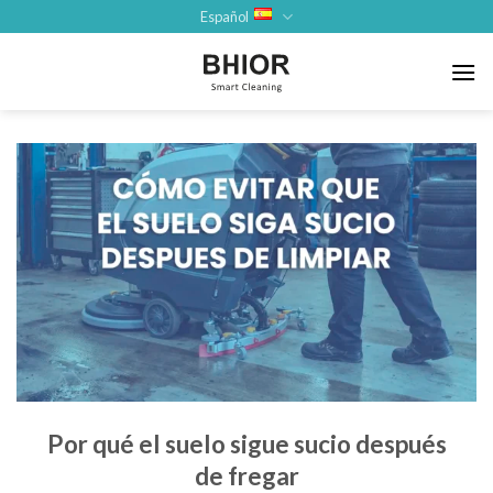
Saltar
Español
al
contenido
Por qué el suelo sigue sucio después
de fregar