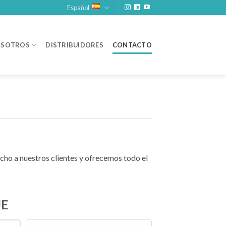
Español
SOTROS
DISTRIBUIDORES
CONTACTO
ho a nuestros clientes y ofrecemos todo el
JE