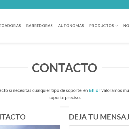
EGADORAS
BARREDORAS
AUTÓNOMAS
PRODUCTOS
NO
CONTACTO
cto si necesitas cualquier tipo de soporte, en
Bhior
valoramos muc
soporte preciso.
NTACTO
DEJA TU MENSA