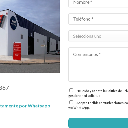
 367
He leído y acepto la Política de Pr
gestionar mi solicitud.
Acepto recibir comunicaciones com
ctamente por Whatsapp
y/o WhatsApp.